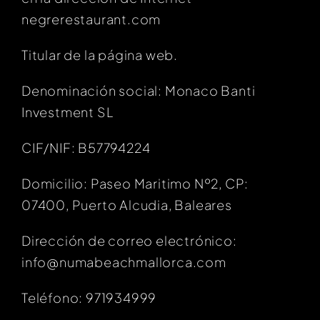
negrerestaurant.com
Titular de la página web.
Denominación social: Monaco Banti
Investment SL
CIF/NIF: B57794224
Domicilio: Paseo Maritimo Nº2, CP:
07400, Puerto Alcudia, Baleares
Dirección de correo electrónico:
info@numabeachmallorca.com
Teléfono: 971934999