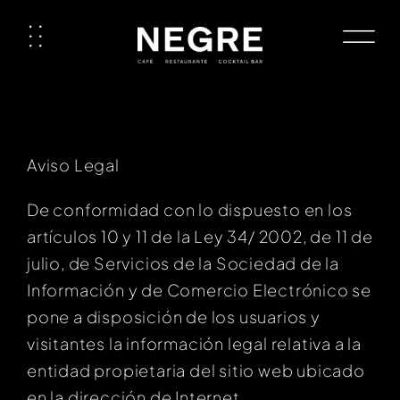
Skip
to
content
Aviso Legal
De conformidad con lo dispuesto en los
artículos 10 y 11 de la Ley 34/ 2002, de 11 de
julio, de Servicios de la Sociedad de la
Información y de Comercio Electrónico se
pone a disposición de los usuarios y
visitantes la información legal relativa a la
entidad propietaria del sitio web ubicado
en la dirección de Internet