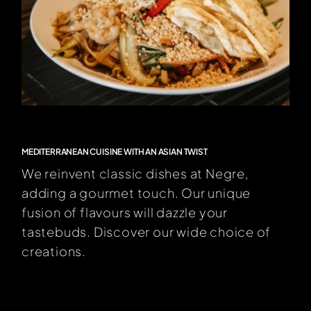
MEDITERRANEAN CUISINE WITH AN ASIAN TWIST
We reinvent classic dishes at Negre,
adding a gourmet touch. Our unique
fusion of flavours will dazzle your
tastebuds. Discover our wide choice of
creations.