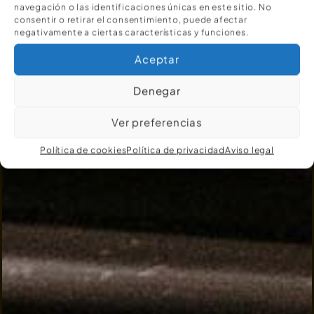
navegación o las identificaciones únicas en este sitio. No
consentir o retirar el consentimiento, puede afectar
negativamente a ciertas características y funciones.
Aceptar
Denegar
Ver preferencias
Política de cookies
Política de privacidad
Aviso legal