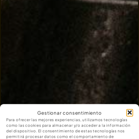
Gestionar consentimiento
Para ofrecer las mejores experiencias, utilizamos tecnologías
como las cookies para almacenar y/o acceder a la información
del dispositivo. El consentimiento de estas tecnologías nos
permitirá procesar datos como el comportamiento de