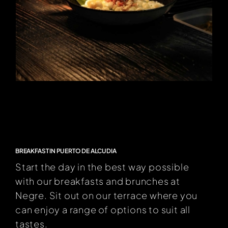
BREAKFAST IN PUERTO DE ALCUDIA
Start the day in the best way possible
with our breakfasts and brunches at
Negre. Sit out on our terrace where you
can enjoy a range of options to suit all
tastes.